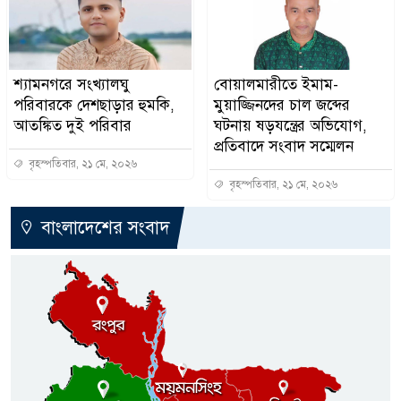
শ্যামনগরে সংখ্যালঘু
বোয়ালমারীতে ইমাম-
পরিবারকে দেশছাড়ার হুমকি,
মুয়াজ্জিনদের চাল জব্দের
আতঙ্কিত দুই পরিবার
ঘটনায় ষড়যন্ত্রের অভিযোগ,
প্রতিবাদে সংবাদ সম্মেলন
বৃহস্পতিবার, ২১ মে, ২০২৬
বৃহস্পতিবার, ২১ মে, ২০২৬
বাংলাদেশের সংবাদ