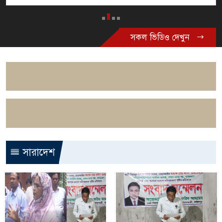
সকল ভিডিও দেখুন
সারাদেশ