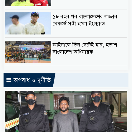
১৮ বছর পর বাংলাদেশের লজ্জার
রেকর্ডে সঙ্গী হলো ইংল্যান্ড
ফাইনালে তিন সেটেই হার, হতাশ
বাংলাদেশ অধিনায়ক
অপরাধ ও দুর্ণীতি