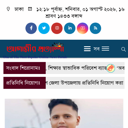
ঢাকা
১২:১৮ পূর্বাহ্ন, শনিবার, ০১ অগাস্ট ২০২৬, ১৬
শ্রাবণ ১৪৩৩ বঙ্গাব্দ
সব
শিক্ষার স্বাভাবিক পরিবেশ ব্যাহত
সংবাদ শিরোনামঃ
‘অবসরের দুয়ারে দাঁড়িয়ে ন্য
েশে জেলা উপজেলায় প্রতিনিধি নিয়োগ করা হবে। আগ্রহীদের শুধুমাত্
প্রতিনিধি নিয়োগঃ