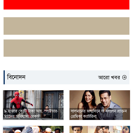
বিনোদন
আরো খবর
৯ হাজার কোটি টাকা আয়, স্পাইডার-
সালমানের জন্মদিনে যা বললেন প্রাক্তন
ম্যানের অবিশ্বাস্য রেকর্ড!
প্রেমিকা ক্যাটরিনা