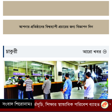
চাকুরী
আরো খবর
সংবাদ শিরোনামঃ
ি, শিক্ষার স্বাভাবিক পরিবেশ ব্যাহত
শ্যামনগরে সংখ্যালঘু পর