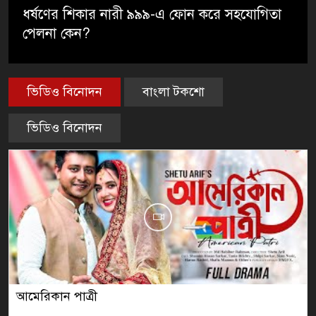
ধর্ষণের শিকার নারী ৯৯৯-এ ফোন করে সহযোগিতা
পেলনা কেন?
ভিডিও বিনোদন
বাংলা টকশো
ভিডিও বিনোদন
জামাই আমার সেরা রাধুনী