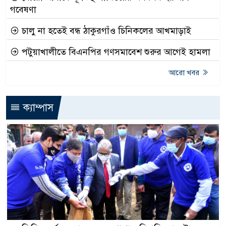
গবেষণা
চালু না হতেই বন্ধ ঠাকুরগাঁও চিনিকলের আখমাড়াই
পটুয়াখালীতে বিএনপির গণসমাবেশ শুরুর আগেই হামলা
আরো খবর
ক্যাম্পাস