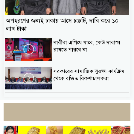
অপহরণের জন্যই ঢাকায় আসে চক্রটি, দাবি করে ১০
লাখ টাকা
নারীরা এগিয়ে যাবে, কেউ দাবায়ে
রাখতে পারবে না
সরকারের সামাজিক সুরক্ষা কার্যক্রম
থেকে বঞ্চিত রিকশাচালকরা