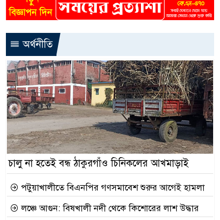
অর্থনীতি
চালু না হতেই বন্ধ ঠাকুরগাঁও চিনিকলের আখমাড়াই
পটুয়াখালীতে বিএনপির গণসমাবেশ শুরুর আগেই হামলা
লঞ্চে আগুন: বিষখালী নদী থেকে কিশোরের লাশ উদ্ধার