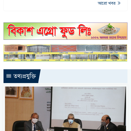
আরো খবর
তথ্যপ্রযুক্তি