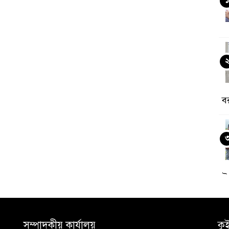
ব
উ
সম্পাদকীয় কার্যালয়
কু