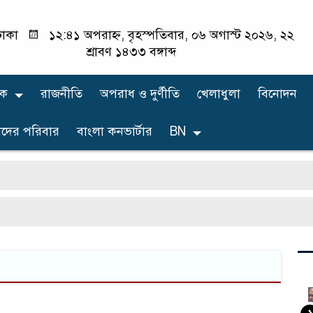
াকা
১২:৪১ অপরাহ্ন, বৃহস্পতিবার, ০৬ অগাস্ট ২০২৬, ২২
শ্রাবণ ১৪৩৩ বঙ্গাব্দ
িক
রাজনীতি
অপরাধ ও দুর্ণীতি
খেলাধুলা
বিনোদন
দের পরিবার
বাংলা কনভার্টার
BN
১