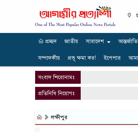
ঢ
প্রচ্ছদ
জাতীয়
সারাদেশ
আন্তর্জাত
সম্পাদকীয়
প্রভূ ক্ষমা কর!
ইপেপার
আমা
সংবাদ শিরোনামঃ
প্রতিনিধি নিয়োগঃ
লক্ষীপুর