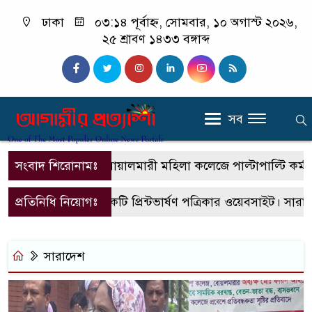
ঢাকা
০৩:১৪ পূর্বাহ্ন, সোমবার, ১০ অগাস্ট ২০২৬,
২৫ শ্রাবণ ১৪৩৩ বঙ্গাব্দ
সব
সংবাদ শিরোনামঃ
বোয়ালমারী মহিলা কলেজে পাল্টাপাল্টি কর্মসূচি, 
প্রতিনিধি নিয়োগঃ
এটি একটি প্রিন্টভার্ষণ পত্রিকার ওয়েবসাইট। সারাদ
সারাদেশ