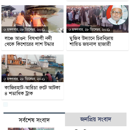
মঙ্গলবার, ২৮ ডিসেম্বর, ২০২১
মঙ্গলবার, ২৮ ডিসেম্বর, ২০২১
লঞ্চে আগুন: বিষখালী নদী
মুজিব উদ্যানে চিরনিদ্রায়
থেকে কিশোরের লাশ উদ্ধার
শায়িত জয়নাল হাজারী
মঙ্গলবার, ২৮ ডিসেম্বর, ২০২১
কাজিরহাট-আরিচা রুটে আটকা
৪ শতাধিক ট্রাক
জনপ্রিয় সংবাদ
সর্বশেষ সংবাদ