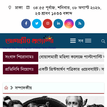
ঢাকা
০৪:৫৫ পূর্বাহ্ন, শনিবার, ০৮ অগাস্ট ২০২৬,
২৩ শ্রাবণ ১৪৩৩ বঙ্গাব্দ
সব
সংবাদ শিরোনামঃ
বোয়ালমারী মহিলা কলেজে পাল্টাপাল্টি কর্মসূচ
প্রতিনিধি নিয়োগঃ
এটি একটি প্রিন্টভার্ষণ পত্রিকার ওয়েবসাইট। সা
সম্পাদকীয়