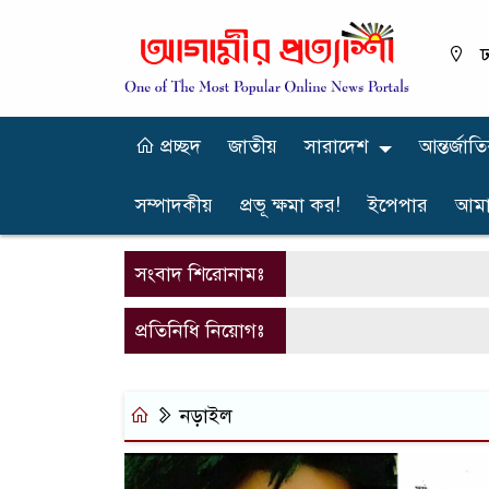
ঢ
প্রচ্ছদ
জাতীয়
সারাদেশ
আন্তর্জাত
সম্পাদকীয়
প্রভূ ক্ষমা কর!
ইপেপার
আমা
সংবাদ শিরোনামঃ
প্রতিনিধি নিয়োগঃ
নড়াইল