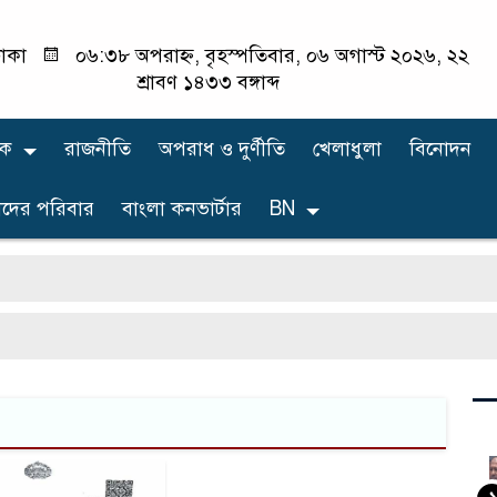
াকা
০৬:৩৮ অপরাহ্ন, বৃহস্পতিবার, ০৬ অগাস্ট ২০২৬, ২২
শ্রাবণ ১৪৩৩ বঙ্গাব্দ
িক
রাজনীতি
অপরাধ ও দুর্ণীতি
খেলাধুলা
বিনোদন
দের পরিবার
বাংলা কনভার্টার
BN
১