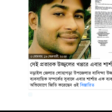
সোমবার, ১৯ ফেব্রুয়ারী, ২০২৪
সেই প্রতারক উজ্জ্বলের খপ্পরে এবার শার
নড়াইল জেলার লোহাগড়া উপজেলার বাসিন্দা উজ্জ্ব
ব্যবসায়িক সম্পর্কের সুবাদে এবার শার্শার এক ব্
অভিযোগে জিডি করেছেন ওই
বিস্তারিত