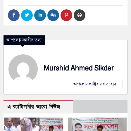
আপলোডকারীর তথ্য
Murshid Ahmed Sikder
আপলোডকারীর সব সংবাদ
এ ক্যাটাগরির আরো নিউজ