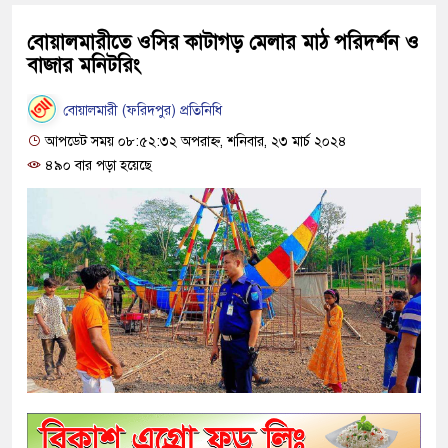
বোয়ালমারীতে ওসির কাটাগড় মেলার মাঠ পরিদর্শন ও
বাজার মনিটরিং
বোয়ালমারী (ফরিদপুর) প্রতিনিধি
আপডেট সময় ০৮:৫২:৩২ অপরাহ্ন, শনিবার, ২৩ মার্চ ২০২৪
৪৯০ বার পড়া হয়েছে