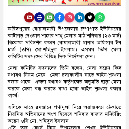
ফরিদপুরের বোয়ালমারী উপজেলার রুপাপাত ইউনিয়নের
কাটাগড় দেওয়ান শাগের শাহ্ মেলার মাঠ শনিবার (২৩ মার্চ)
বিকেলে পরিদর্শন করেন বোয়ালমারী থানার অফিসার ইন
চার্জ (ওসি) মো.শহিদুল ইসলাম। এসময় তিনি মেলা
কমিটির সদস্যদের বিভিন্ন দিক নির্দেশনা দেন।
মেলা কমিটির সদস্যদের তিনি বলেন, মেলা করেন কিন্তু
যথাযথ নিয়ম মেনে। মেলা চলাকালীন যাতে আইন-শৃঙ্খলা
বজায় থাকে। এজন্য যথাযথ কর্তৃপক্ষের অনুমতি ছাড়া মেলা
করলে মেলা বন্ধ করতে বাধ্য হবো আইন শৃঙ্খলা রক্ষার
স্বার্থে।
এদিকে মাহে রমজানে পণ্যমূল্য নিয়ে অরাজকতা ঠেকাতে
নিয়মিত অভিযানের অংশ হিসেবে শনিবার বাজার মনিটরিং
করেন ওসি মো. শহিদুল ইসলাম।
ওসি তার ফোর্স নিয়ে উপজেলার শেখর ইউনিয়নের