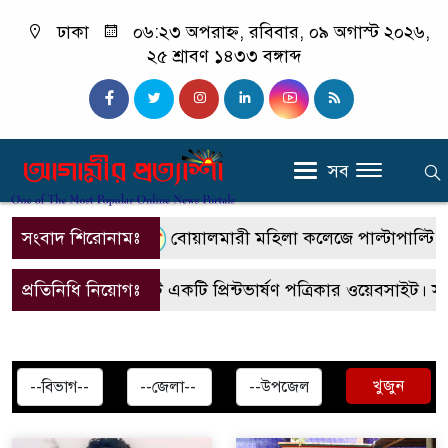
ঢাকা
০৬:২৩ অপরাহ্ন, রবিবার, ০৯ অগাস্ট ২০২৬,
২৫ শ্রাবণ ১৪৩৩ বঙ্গাব্দ
সব
সংবাদ শিরোনামঃ
বোয়ালমারী মহিলা কলেজে পাল্টাপাল্টি কর্ম
প্রতিনিধি নিয়োগঃ
এটি একটি প্রিন্টভার্ষণ পত্রিকার ওয়েবসাইট। 
খুজুন