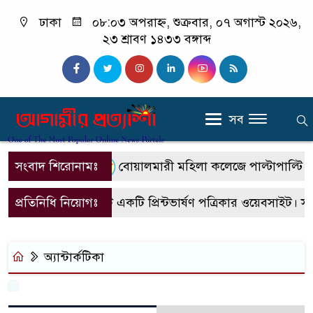
ঢাকা
০৮:০৩ অপরাহ্ন, শুক্রবার, ০৭ অগাস্ট ২০২৬,
২৩ শ্রাবণ ১৪৩৩ বঙ্গাব্দ
সব
সংবাদ শিরোনামঃ
বোয়ালমারী মহিলা কলেজে পাল্টাপাল্টি কর্মস
প্রতিনিধি নিয়োগঃ
এটি একটি প্রিন্টভার্ষণ পত্রিকার ওয়েবসাইট। 
অ্যান্টার্কটিকা