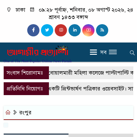
ঢাকা
০৯:২৮ পূর্বাহ্ন, শনিবার, ০৮ অগাস্ট ২০২৬, ২৪
শ্রাবণ ১৪৩৩ বঙ্গাব্দ
সব
সংবাদ শিরোনামঃ
বোয়ালমারী মহিলা কলেজে পাল্টাপাল্টি কর্মসূ
প্রতিনিধি নিয়োগঃ
এটি একটি প্রিন্টভার্ষণ পত্রিকার ওয়েবসাইট। সা
রংপুর