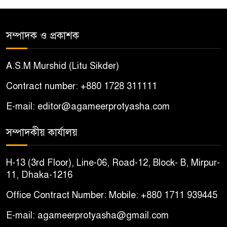
আটক
সম্পাদক ও প্রকাশক
শ্যামনগরে সংখ্যালঘু পরিবারকে
৫
দেশছাড়ার হুমকি, আতঙ্কিত দুই
A.S.M Murshid (Litu Sikder)
পরিবার
Contract number: +880 1728 311111
বোয়ালমারীতে ইমাম-মুয়াজ্জিনদের
৬
E-mail: editor@agameerprotyasha.com
চাল জব্দের ঘটনায় ষড়যন্ত্রের
অভিযোগ, প্রতিবাদে সংবাদ সম্মেলন
সম্পাদকীয় কার্যালয়
চরভদ্রাসনে ভুল প্রশ্নপত্রে এসএসসি
৭
H-13 (3rd Floor), Line-06, Road-12, Block- B, Mirpur-
পরীক্ষা
11, Dhaka-1216
Office Contract Number: Mobile: +880 1711 939445
বোয়ালমারীতে সাবেক কাউন্সিলরের
৮
বাড়ি থেকে ইমাম-মুয়াজ্জিনদের
E-mail: agameerprotyasha@gmail.com
৬৩০ কেজি চাল উদ্ধার