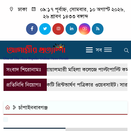
ঢাকা
০৯:১৭ পূর্বাহ্ন, সোমবার, ১০ অগাস্ট ২০২৬,
২৬ শ্রাবণ ১৪৩৩ বঙ্গাব্দ
সব
সংবাদ শিরোনামঃ
বোয়ালমারী মহিলা কলেজে পাল্টাপাল্টি কর্মসূচ
প্রতিনিধি নিয়োগঃ
এটি একটি প্রিন্টভার্ষণ পত্রিকার ওয়েবসাইট। সার
চাঁপাইনবাবগঞ্জ