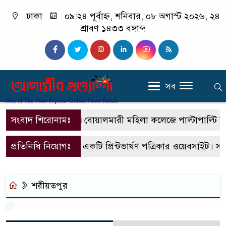
ঢাকা
০৯:২৪ পূর্বাহ্ন, শনিবার, ০৮ অগাস্ট ২০২৬, ২৪
শ্রাবণ ১৪৩৩ বঙ্গাব্দ
সব
সংবাদ শিরোনামঃ
বোয়ালমারী মহিলা কলেজে পাল্টাপাল্টি কর্মস
প্রতিনিধি নিয়োগঃ
এটি একটি প্রিন্টভার্ষণ পত্রিকার ওয়েবসাইট। স
শরীয়তপুর