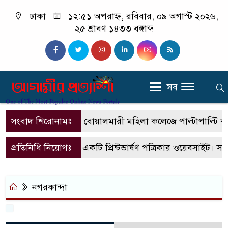
ঢাকা
১২:৫১ অপরাহ্ন, রবিবার, ০৯ অগাস্ট ২০২৬,
২৫ শ্রাবণ ১৪৩৩ বঙ্গাব্দ
সব
সংবাদ শিরোনামঃ
বোয়ালমারী মহিলা কলেজে পাল্টাপাল্টি কর্মস
প্রতিনিধি নিয়োগঃ
এটি একটি প্রিন্টভার্ষণ পত্রিকার ওয়েবসাইট। স
নগরকান্দা