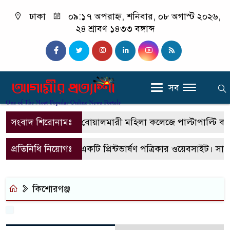
ঢাকা
০৯:১৭ অপরাহ্ন, শনিবার, ০৮ অগাস্ট ২০২৬,
২৪ শ্রাবণ ১৪৩৩ বঙ্গাব্দ
সব
সংবাদ শিরোনামঃ
বোয়ালমারী মহিলা কলেজে পাল্টাপাল্টি কর্মসূ
প্রতিনিধি নিয়োগঃ
এটি একটি প্রিন্টভার্ষণ পত্রিকার ওয়েবসাইট। সা
কিশোরগঞ্জ