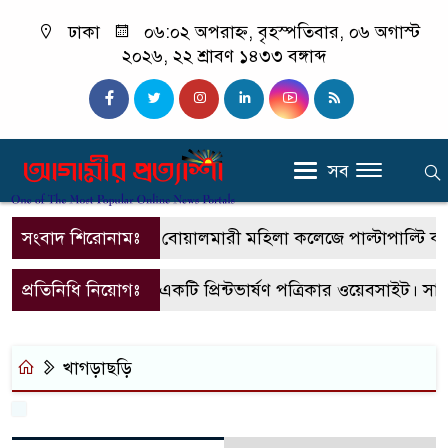
ঢাকা
০৬:০২ অপরাহ্ন, বৃহস্পতিবার, ০৬ অগাস্ট
২০২৬, ২২ শ্রাবণ ১৪৩৩ বঙ্গাব্দ
সব
সংবাদ শিরোনামঃ
বোয়ালমারী মহিলা কলেজে পাল্টাপাল্টি কর্মসূ
প্রতিনিধি নিয়োগঃ
এটি একটি প্রিন্টভার্ষণ পত্রিকার ওয়েবসাইট। স
খাগড়াছড়ি