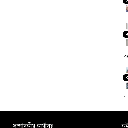
ব
উ
সম্পাদকীয় কার্যালয়
কু