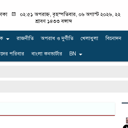
াকা
০২:৫১ অপরাহ্ন, বৃহস্পতিবার, ০৬ অগাস্ট ২০২৬, ২২
শ্রাবণ ১৪৩৩ বঙ্গাব্দ
িক
রাজনীতি
অপরাধ ও দুর্ণীতি
খেলাধুলা
বিনোদন
দের পরিবার
বাংলা কনভার্টার
BN
১