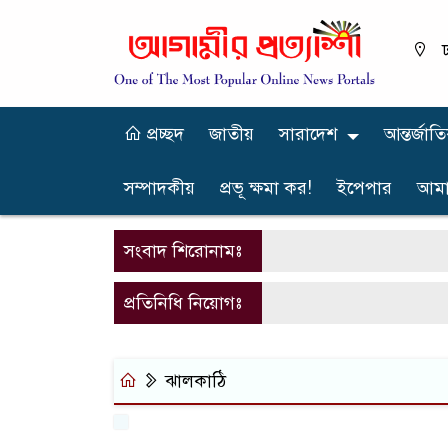
ঢ
প্রচ্ছদ
জাতীয়
সারাদেশ
আন্তর্জাত
সম্পাদকীয়
প্রভূ ক্ষমা কর!
ইপেপার
আমা
সংবাদ শিরোনামঃ
প্রতিনিধি নিয়োগঃ
ঝালকাঠি