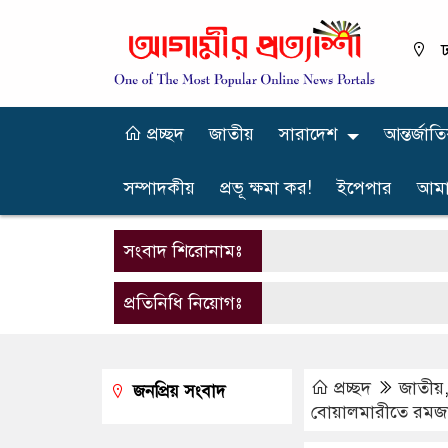
ঢ
প্রচ্ছদ
জাতীয়
সারাদেশ
আন্তর্জাত
সম্পাদকীয়
প্রভূ ক্ষমা কর!
ইপেপার
আমা
সংবাদ শিরোনামঃ
প্রতিনিধি নিয়োগঃ
প্রচ্ছদ
জাতীয়
জনপ্রিয় সংবাদ
বোয়ালমারীতে রমজা