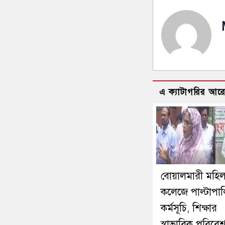
এ ক্যাটাগরির আর
বোয়ালমারী মহিল
কলেজে পাল্টাপাল্
কর্মসূচি, শিক্ষার
স্বাভাবিক পরিবে