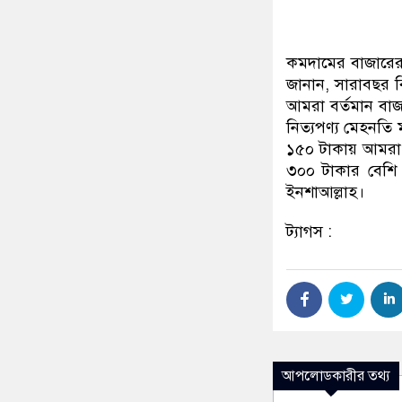
কমদামের বাজারের 
জানান, সারাবছর 
আমরা বর্তমান বাজ
নিত্যপণ্য মেহনতি 
১৫০ টাকায় আমরা য
৩০০ টাকার বেশি
ইনশাআল্লাহ।
ট্যাগস :
আপলোডকারীর তথ্য