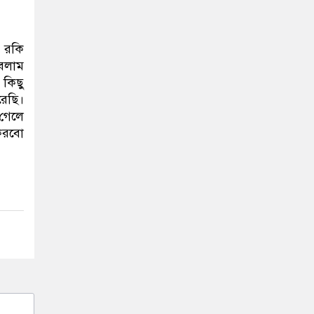
ন রকি
াবলাম
 কিছু
রেছি।
 গেলে
করবো