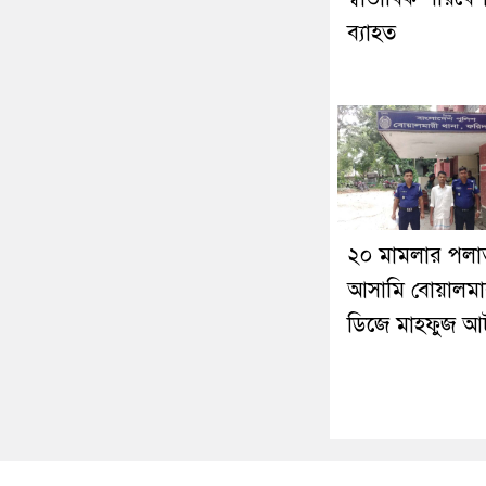
ব্যাহত
২০ মামলার পল
আসামি বোয়ালমা
ডিজে মাহফুজ 