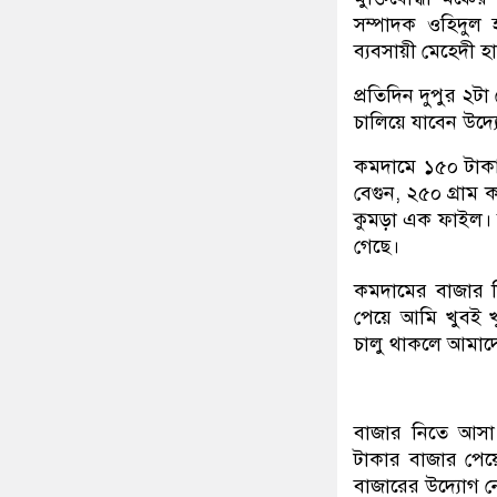
সম্পাদক ওহিদুল 
ব্যবসায়ী মেহেদী হ
প্রতিদিন দুপুর ২টা
চালিয়ে যাবেন উদ্যো
কমদামে ১৫০ টাকা
বেগুন, ২৫০ গ্রাম 
কুমড়া এক ফাইল। ক
গেছে।
কমদামের বাজার ন
পেয়ে আমি খুবই খ
চালু থাকলে আমাদ
বাজার নিতে আসা
টাকার বাজার পেয়ে
বাজারের উদ্যোগ 