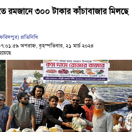
ে রমজানে ৩০০ টাকার কাঁচাবাজার মিলছে
রিদপুর) প্রতিনিধি
০১:৫৯ অপরাহ্ন, বৃহস্পতিবার, ২১ মার্চ ২০২৪
হয়েছে