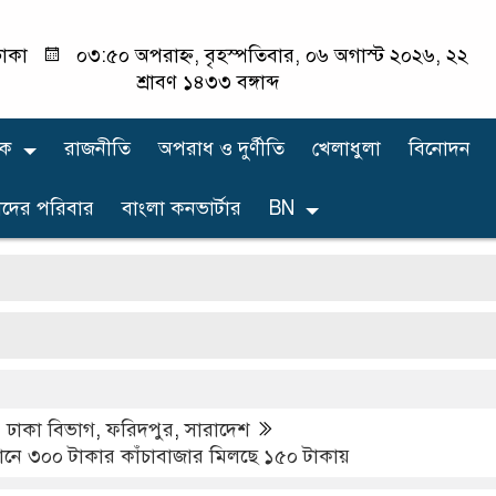
াকা
০৩:৫০ অপরাহ্ন, বৃহস্পতিবার, ০৬ অগাস্ট ২০২৬, ২২
শ্রাবণ ১৪৩৩ বঙ্গাব্দ
িক
রাজনীতি
অপরাধ ও দুর্ণীতি
খেলাধুলা
বিনোদন
দের পরিবার
বাংলা কনভার্টার
BN
বোয়
এটি এক
,
ঢাকা বিভাগ
,
ফরিদপুর
,
সারাদেশ
নে ৩০০ টাকার কাঁচাবাজার মিলছে ১৫০ টাকায়