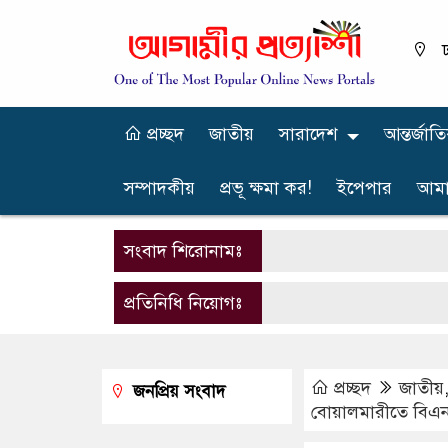
ঢ
প্রচ্ছদ
জাতীয়
সারাদেশ
আন্তর্জাত
সম্পাদকীয়
প্রভূ ক্ষমা কর!
ইপেপার
আমা
সংবাদ শিরোনামঃ
প্রতিনিধি নিয়োগঃ
প্রচ্ছদ
জাতীয়
জনপ্রিয় সংবাদ
বোয়ালমারীতে বিএ