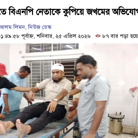
তে বিএনপি নেতাকে কুপিয়ে জখমের অভিযো
আলম লিমন, নিউজ ডেস্ক
৯:৫৮ পূর্বাহ্ন, শনিবার, ২৫ এপ্রিল ২০২৬
৮৭ বার পড়া হয়ে