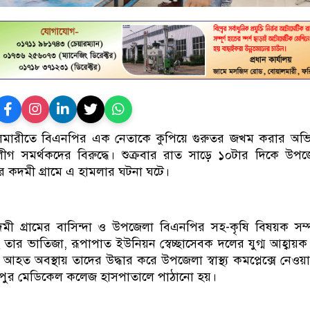
লমারীতে বিএনপির এক নেতাকে কুপিয়ে গুরুতর জখম করার অভ
গ সমর্থকদের বিরুদ্ধে। শুক্রবার রাত সাড়ে ১০টার দিকে উপ
 কদমী গ্রামে এ হামলার ঘটনা ঘটে।
ী গ্রামের বাসিন্দা ও উপজেলা বিএনপির সহ-কৃষি বিষয়ক সম্
 তার ভাতিজা, রূপাপাত ইউনিয়ন স্বেচ্ছাসেবক দলের যুগ্ম আহ্বায়ক
আহত অবস্থায় তাদের উদ্ধার করে উপজেলা স্বাস্থ্য কমপ্লেক্সে নেওয়
পুর মেডিকেল কলেজ হাসপাতালে পাঠানো হয়।