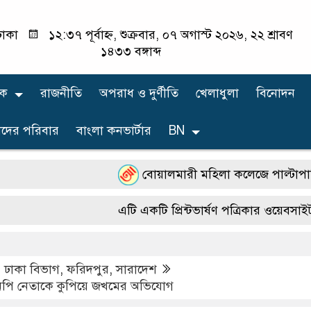
াকা
১২:৩৭ পূর্বাহ্ন, শুক্রবার, ০৭ অগাস্ট ২০২৬, ২২ শ্রাবণ
১৪৩৩ বঙ্গাব্দ
িক
রাজনীতি
অপরাধ ও দুর্ণীতি
খেলাধুলা
বিনোদন
দের পরিবার
বাংলা কনভার্টার
BN
বোয়ালমারী মহিলা কলেজে পাল্টাপাল্টি কর্মসূ
এটি একটি প্রিন্টভার্ষণ পত্রিকার ওয়েবসাইট। সা
,
ঢাকা বিভাগ
,
ফরিদপুর
,
সারাদেশ
নপি নেতাকে কুপিয়ে জখমের অভিযোগ