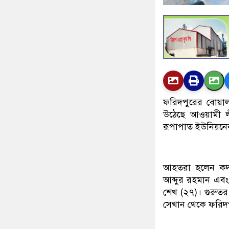
ফরিদপুরের বোয়া
উঠেছে আওয়ামী লী
রূপাপাত ইউনিয়নের
আহতরা হলেন কদম
আব্দুর রহমান এবং
শেখ (২৭)। গুরুতর 
সেখান থেকে ফরিদ