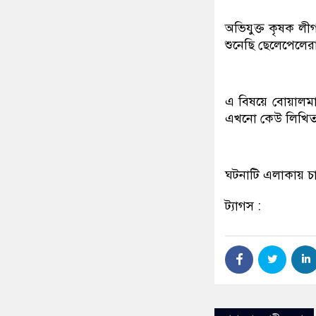
অভিযুক্ত কৃষক ল
শুনেছি ছেলেপেলের
এ বিষয়ে বোয়ালমার
এখনো কেউ লিখিত 
ঘটনাটি এলাকায় চাঞ্
ট্যাগস :