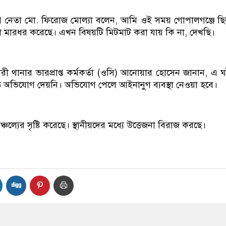
ীগ নেতা মো. ফিরোজ মোল্যা বলেন, আমি ওই সময় গোপালগঞ্জে ছ
া মারধর করেছে। এখন বিষয়টি মিটমাট করা যায় কি না, দেখছি।
ী থানার ভারপ্রাপ্ত কর্মকর্তা (ওসি) আনোয়ার হোসেন জানান, এ 
অভিযোগ দেয়নি। অভিযোগ পেলে আইনানুগ ব্যবস্থা নেওয়া হবে।
চল্যের সৃষ্টি করেছে। স্থানীয়দের মধ্যে উত্তেজনা বিরাজ করছে।