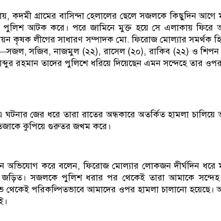
না যায়, কদমী গ্রামের বাসিন্দা হেলালের ছেলে সজলকে কিছুদিন আগে
 পুলিশ আটক করে। পরে জামিনে মুক্ত হয়ে সে এলাকায় ফিরে 
নিয়ন কৃষক লীগের সাধারণ সম্পাদক মো. ফিরোজ মোল্যার সমর্থক হ
জল, সজিব, নাজমুল (২২), রাসেল (২০), রাকিব (২২) ও শিপন
দুর রহমান তাদের পুলিশে ধরিয়ে দিয়েছেন এমন সন্দেহে তার ওপর ক্
ঘটনার জের ধরে তারা রাতের অন্ধকারে অতর্কিত হামলা চালিয়ে আ
িজাকে কুপিয়ে গুরুতর জখম করে।
ান অভিযোগ করে বলেন, ফিরোজ মোল্যার লোকজন দীর্ঘদিন ধরে 
ে জড়িত। সজলকে পুলিশ ধরার পর থেকেই তারা আমাকে সন্দেহ
ভ থেকেই পরিকল্পিতভাবে আমাদের ওপর হামলা চালানো হয়েছে।
ই।