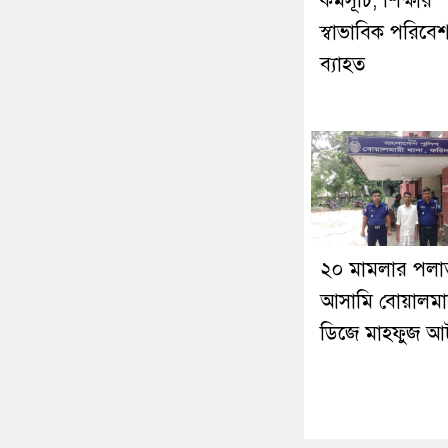
কর্মসূচি, শিক্ষার
স্বাভাবিক পরিবে
ব্যাহত
২০ মামলার পল
আসামি বোয়ালমা
ডিজে মাহফুজ 