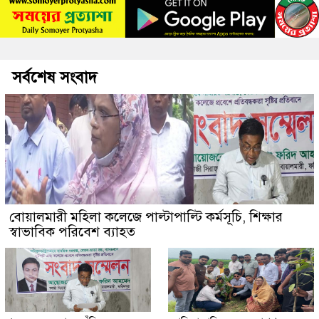
সর্বশেষ সংবাদ
বোয়ালমারী মহিলা কলেজে পাল্টাপাল্টি কর্মসূচি, শিক্ষার
স্বাভাবিক পরিবেশ ব্যাহত