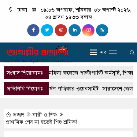
ঢাকা
০৯:০৬ অপরাহ্ন, শনিবার, ০৮ অগাস্ট ২০২৬,
২৪ শ্রাবণ ১৪৩৩ বঙ্গাব্দ
সব
সংবাদ শিরোনামঃ
বোয়ালমারী মহিলা কলেজে পাল্টাপাল্টি কর্মসূচি, শিক্ষার স্ব
এটি একটি প্রিন্টভার্ষণ পত্রিকার ওয়েবসাইট। সারাদেশে জেলা উপ
প্রতিনিধি নিয়োগঃ
প্রচ্ছদ
নারী ও শিশু
প্রাথমিক শেষ না হতেই শিশু শ্রমিক!