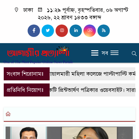
ঢাকা
১১:২৯ পূর্বাহ্ন, বৃহস্পতিবার, ০৬ অগাস্ট
২০২৬, ২২ শ্রাবণ ১৪৩৩ বঙ্গাব্দ
সব
সংবাদ শিরোনামঃ
বোয়ালমারী মহিলা কলেজে পাল্টাপাল্টি কর্মসূচি,
প্রতিনিধি নিয়োগঃ
এটি একটি প্রিন্টভার্ষণ পত্রিকার ওয়েবসাইট। সারা