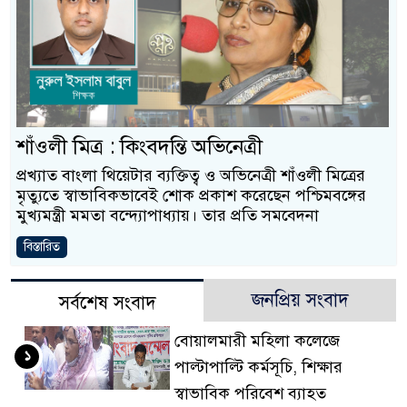
শাঁওলী মিত্র : কিংবদন্তি অভিনেত্রী
প্রখ্যাত বাংলা থিয়েটার ব্যক্তিত্ব ও অভিনেত্রী শাঁওলী মিত্রের
মৃত্যুতে স্বাভাবিকভাবেই শোক প্রকাশ করেছেন পশ্চিমবঙ্গের
মুখ্যমন্ত্রী মমতা বন্দ্যোপাধ্যায়। তার প্রতি সমবেদনা
বিস্তারিত
জনপ্রিয় সংবাদ
সর্বশেষ সংবাদ
বোয়ালমারী মহিলা কলেজে
১
পাল্টাপাল্টি কর্মসূচি, শিক্ষার
স্বাভাবিক পরিবেশ ব্যাহত