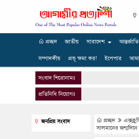
প্রচ্ছদ
জাতীয়
সারাদেশ
আন্তর্জাত
সম্পাদকীয়
প্রভূ ক্ষমা কর!
ইপেপার
আমা
সংবাদ শিরোনামঃ
প্রতিনিধি নিয়োগঃ
প্রচ্ছদ
এক্সক্ল
জনপ্রিয় সংবাদ
সালমানের জন্মদিনে য