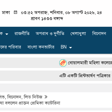
ঢাকা
০৩:৫২ অপরাহ্ন, শনিবার, ০৮ অগাস্ট ২০২৬, ২৪
শ্রাবণ ১৪৩৩ বঙ্গাব্দ
িক
রাজনীতি
অপরাধ ও দুর্ণীতি
খেলাধুলা
বিনোদন
দের পরিবার
বাংলা কনভার্টার
BN
বোয়ালমারী মহিলা কলেজে পাল্টাপাল
এটি একটি প্রিন্টভার্ষণ পত্রিকার ওয়
ুসিভ
,
বিনোদন
,
লিড নিউজ
া বললেন প্রাক্তন প্রেমিকা ক্যাটরিনা