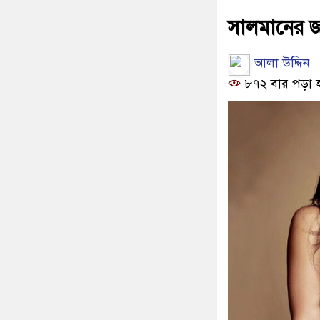
সালমানের জন্
আলা উদ্দিন
৮৭২ বার পড়া 