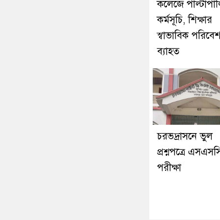
কলেজে পাল্টাপাল্
কর্মসূচি, শিক্ষার
স্বাভাবিক পরিবে
ব্যাহত
চরভদ্রাসনে ভুল
প্রশ্নপত্রে এসএসস
পরীক্ষা