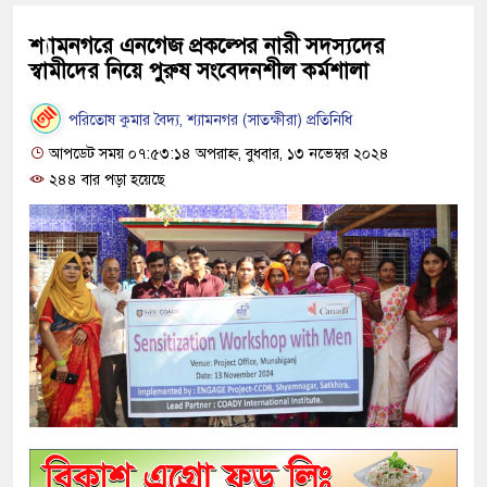
শ্যামনগরে এনগেজ প্রকল্পের নারী সদস্যদের
স্বামীদের নিয়ে পুরুষ সংবেদনশীল কর্মশালা
পরিতোষ কুমার বৈদ্য, শ্যামনগর (সাতক্ষীরা) প্রতিনিধি
আপডেট সময় ০৭:৫৩:১৪ অপরাহ্ন, বুধবার, ১৩ নভেম্বর ২০২৪
২৪৪ বার পড়া হয়েছে