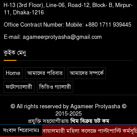
H-13 (3rd Floor), Line-06, Road-12, Block- B, Mirpur-
11, Dhaka-1216
Office Contract Number: Mobile: +880 1711 939445
E-mail: agameerprotyasha@gmail.com
কুইক মেনু
Home
আমাদের পরিবার
আমাদের সম্পর্কে
ফটোগ্যালারী
ভিডিও গ্যালারী
© All rights reserved by Agameer Protyasha ©
2015-2025
প্রযুক্তি সহযোগীতায়
থিম বিক্রয় ডট কম
সংবাদ শিরোনামঃ
বোয়ালমারী মহিলা কলেজে পাল্টাপাল্টি কর্মসূচি, শিক