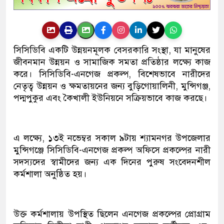
সিসিডিবি একটি উন্নয়নমূলক বেসরকারি সংস্থা, যা মানুষের
জীবনমান উন্নয়ন ও সামাজিক সমতা প্রতিষ্ঠার লক্ষ্যে কাজ
করে। সিসিডিবি-এনগেজ প্রকল্প, বিশেষভাবে নারীদের
নেতৃত্ব উন্নয়ন ও ক্ষমতায়নের জন্য বুড়িগোয়ালিনী, মুন্সিগঞ্জ,
পদ্মপুকুর এবং কৈখালী ইউনিয়নে সক্রিয়ভাবে কাজ করছে।
এ লক্ষ্যে, ১৩ই নভেম্বর সকাল ৯টায় শ্যামনগর উপজেলার
মুন্সিগঞ্জে সিসিডিবি-এনগেজ প্রকল্প অফিসে প্রকল্পের নারী
সদস্যদের স্বামীদের জন্য এক দিনের পুরুষ সংবেদনশীল
কর্মশালা অনুষ্ঠিত হয়।
উক্ত কর্মশালায় উপস্থিত ছিলেন এনগেজ প্রকল্পের প্রোগ্রাম