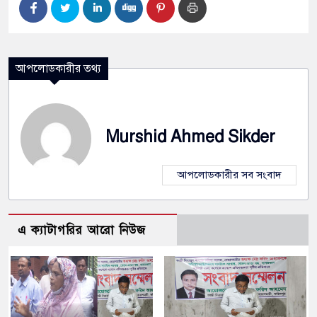
আপলোডকারীর তথ্য
Murshid Ahmed Sikder
আপলোডকারীর সব সংবাদ
এ ক্যাটাগরির আরো নিউজ