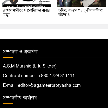
বোয়ালমারীতে সাংবাদিকের বাবার
কুপিয়ে হত্যার পর দুর্ঘটনা নাটকঃ
মৃত্যু
আটক ৪
সম্পাদক ও প্রকাশক
A.S.M Murshid (Litu Sikder)
Contract number: +880 1728 311111
E-mail: editor@agameerprotyasha.com
সম্পাদকীয় কার্যালয়