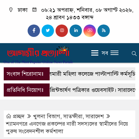
ঢাকা
০৬:২১ অপরাহ্ন, শনিবার, ০৮ অগাস্ট ২০২৬,
২৪ শ্রাবণ ১৪৩৩ বঙ্গাব্দ
সব
সংবাদ শিরোনামঃ
বোয়ালমারী মহিলা কলেজে পাল্টাপাল্টি কর্মসূচি, শিক্ষা
প্রতিনিধি নিয়োগঃ
এটি একটি প্রিন্টভার্ষণ পত্রিকার ওয়েবসাইট। সারাদেশে জে
প্রচ্ছদ
খুলনা বিভাগ
,
সাতক্ষীরা
,
সারাদেশ
শ্যামনগরে এনগেজ প্রকল্পের নারী সদস্যদের স্বামীদের নিয়ে
পুরুষ সংবেদনশীল কর্মশালা