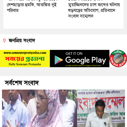
দেশছাড়ার হুমকি, আতঙ্কিত দুই
মুয়াজ্জিনদের চাল জব্দের ঘটনায়
পরিবার
ষড়যন্ত্রের অভিযোগ, প্রতিবাদে
সংবাদ সম্মেলন
জনপ্রিয় সংবাদ
সর্বশেষ সংবাদ