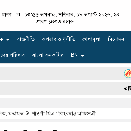
ঢাকা
০৩:৫৫ অপরাহ্ন, শনিবার, ০৮ অগাস্ট ২০২৬, ২৪
শ্রাবণ ১৪৩৩ বঙ্গাব্দ
িক
রাজনীতি
অপরাধ ও দুর্ণীতি
খেলাধুলা
বিনোদন
দের পরিবার
বাংলা কনভার্টার
BN
বোয়াল
এটি একটি 
ুসিভ
,
মতামত
শাঁওলী মিত্র : কিংবদন্তি অভিনেত্রী