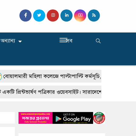
অন্যান্য
সব
মারী মহিলা কলেজে পাল্টাপাল্টি কর্মসূচি, শিক্ষার স্বাভাবিক পরিব
প্রিন্টভার্ষণ পত্রিকার ওয়েবসাইট। সারাদেশে জেলা উপজেলায় প্রতি