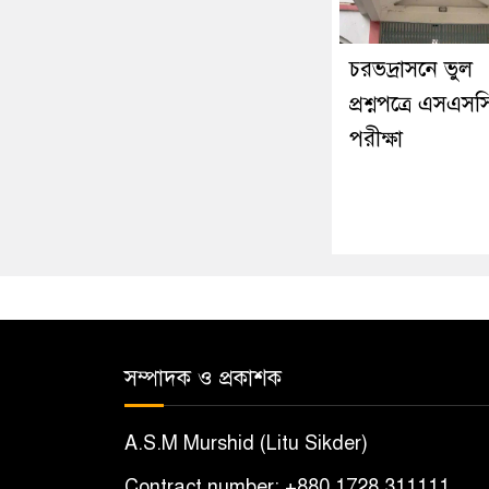
চরভদ্রাসনে ভুল
প্রশ্নপত্রে এসএসস
পরীক্ষা
সম্পাদক ও প্রকাশক
A.S.M Murshid (Litu Sikder)
Contract number: +880 1728 311111