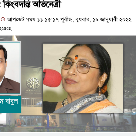
: কিংবদন্তি অভিনেত্রী
আপডেট সময় ১১:১৫:১৭ পূর্বাহ্ন, বুধবার, ১৯ জানুয়ারী ২০২২
হয়েছে