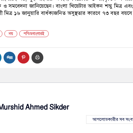
 ও সমবেদনা জানিয়েছেন। বাংলা থিয়েটার আইকন শম্ভু মিত্র এবং ত
ওলী মিত্র ১৬ জানুয়ারি বার্ধক্যজনিত অসুস্থতার কারণে ৭৩ বছর বয়সে
নয়
পশ্চিমবাংলারই
Murshid Ahmed Sikder
আপলোডকারীর সব সংব