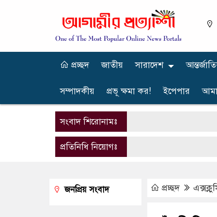
প্রচ্ছদ
জাতীয়
সারাদেশ
আন্তর্জাত
সম্পাদকীয়
প্রভূ ক্ষমা কর!
ইপেপার
আমা
সংবাদ শিরোনামঃ
প্রতিনিধি নিয়োগঃ
প্রচ্ছদ
এক্সক্ল
জনপ্রিয় সংবাদ