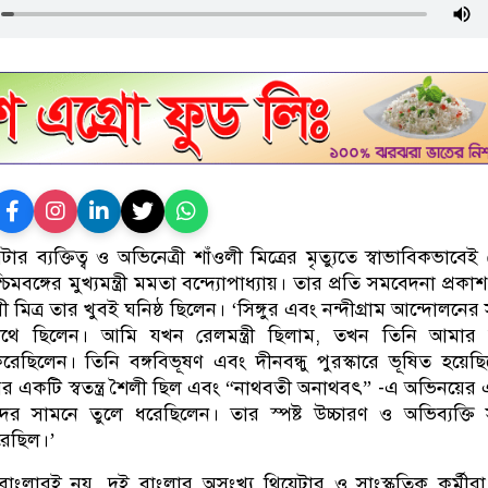
়েটার ব্যক্তিত্ব ও অভিনেত্রী শাঁওলী মিত্রের মৃত্যুতে স্বাভাবিকভাবে
মবঙ্গের মুখ্যমন্ত্রী মমতা বন্দ্যোপাধ্যায়। তার প্রতি সমবেদনা প্রক
মিত্র তার খুবই ঘনিষ্ঠ ছিলেন। ‘সিঙ্গুর এবং নন্দীগ্রাম আন্দোলনের 
থে ছিলেন। আমি যখন রেলমন্ত্রী ছিলাম, তখন তিনি আমার 
রেছিলেন। তিনি বঙ্গবিভূষণ এবং দীনবন্ধু পুরস্কারে ভূষিত হয়েছ
ের একটি স্বতন্ত্র শৈলী ছিল এবং “নাথবতী অনাথবৎ” -এ অভিনয়ের
ের সামনে তুলে ধরেছিলেন। তার স্পষ্ট উচ্চারণ ও অভিব্যক্তি স
রেছিল।’
বাংলারই নয়, দুই বাংলার অসংখ্য থিয়েটার ও সাংস্কৃতিক কর্মীর