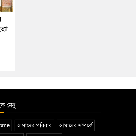
া
ত্যা
ইক মেনু
ome
আমাদের পরিবার
আমাদের সম্পর্কে