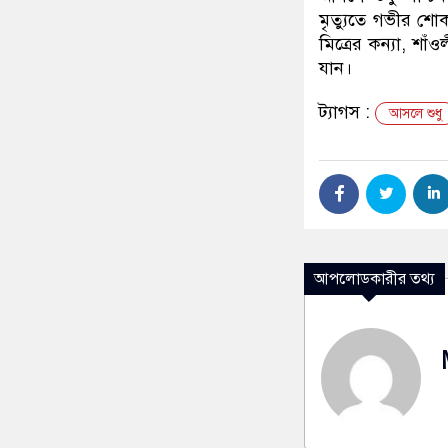
মৃত্যুতে গভীর শোক
মিত্রের কন্যা, শাঁ
যান।
ট্যাগস :
আসলে শুধু
আপলোডকারীর তথ্য