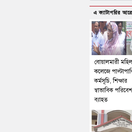
এ ক্যাটাগরির আর
বোয়ালমারী মহিল
কলেজে পাল্টাপাল্
কর্মসূচি, শিক্ষার
স্বাভাবিক পরিবে
ব্যাহত