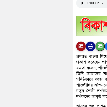
প্রখ্যাত বাংলা থিয
প্রকাশ করেছেন পশ্চি
মমতা বলেন, শাঁওলী 
তিনি আমাদের সা
ঘনিষ্ঠভাবে কাজ ক
শাঁওলীদির অভিনয়
নতুন শৈলী দর্শকদ
দর্শকদের আকৃষ্ট ক
আসলে শুধু পশ্চিম