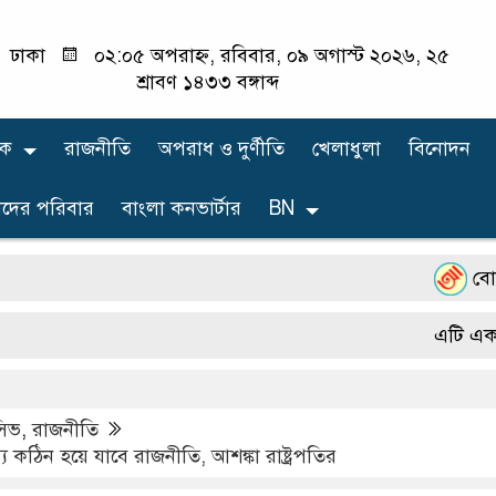
ঢাকা
০২:০৫ অপরাহ্ন, রবিবার, ০৯ অগাস্ট ২০২৬, ২৫
শ্রাবণ ১৪৩৩ বঙ্গাব্দ
িক
রাজনীতি
অপরাধ ও দুর্ণীতি
খেলাধুলা
বিনোদন
দের পরিবার
বাংলা কনভার্টার
BN
বোয়ালমারী 
এটি একটি প্রিন
ুসিভ
,
রাজনীতি
 কঠিন হয়ে যাবে রাজনীতি, আশঙ্কা রাষ্ট্রপতির