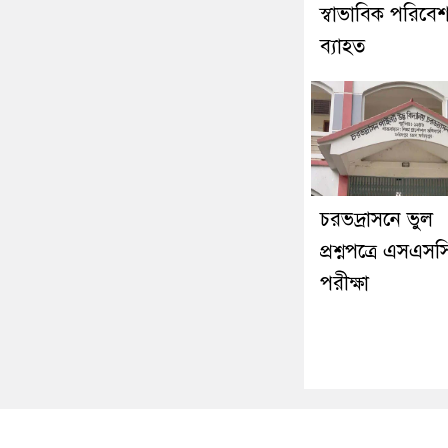
স্বাভাবিক পরিবে
ব্যাহত
চরভদ্রাসনে ভুল
প্রশ্নপত্রে এসএসস
পরীক্ষা