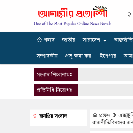
প্রচ্ছদ
জাতীয়
সারাদেশ
আন্তর্জাত
সম্পাদকীয়
প্রভূ ক্ষমা কর!
ইপেপার
আমা
সংবাদ শিরোনামঃ
প্রতিনিধি নিয়োগঃ
প্রচ্ছদ
এক্সক্ল
জনপ্রিয় সংবাদ
রাজনীতিবিদদের জন্য