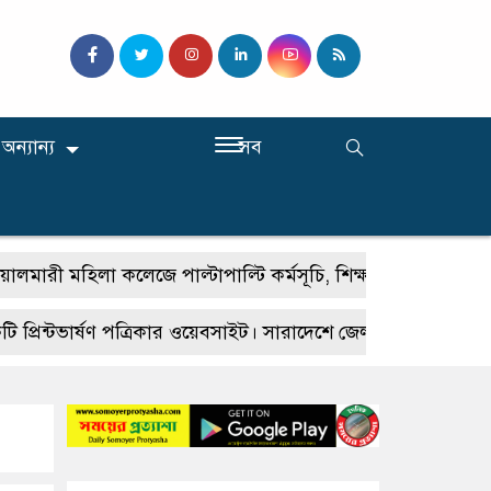
অন্যান্য
সব
মহিলা কলেজে পাল্টাপাল্টি কর্মসূচি, শিক্ষার স্বাভাবিক পরিবেশ ব্
্টভার্ষণ পত্রিকার ওয়েবসাইট। সারাদেশে জেলা উপজেলায় প্রতিনিধি