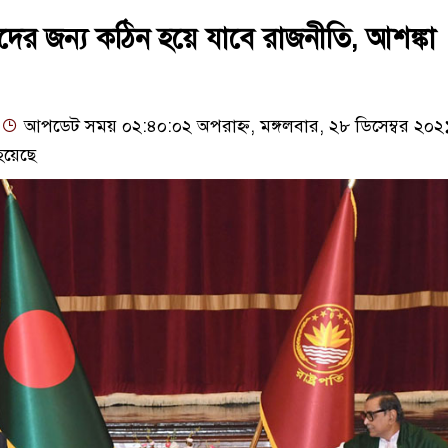
দের জন্য কঠিন হয়ে যাবে রাজনীতি, আশঙ্কা
আপডেট সময় ০২:৪০:০২ অপরাহ্ন, মঙ্গলবার, ২৮ ডিসেম্বর ২০২
হয়েছে