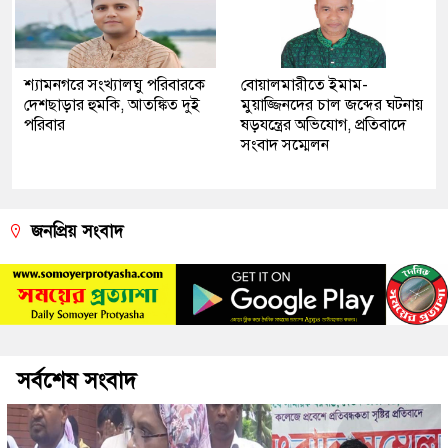
শ্যামনগরে সংখ্যালঘু পরিবারকে
বোয়ালমারীতে ইমাম-
দেশছাড়ার হুমকি, আতঙ্কিত দুই
মুয়াজ্জিনদের চাল জব্দের ঘটনায়
পরিবার
ষড়যন্ত্রের অভিযোগ, প্রতিবাদে
সংবাদ সম্মেলন
জনপ্রিয় সংবাদ
সর্বশেষ সংবাদ