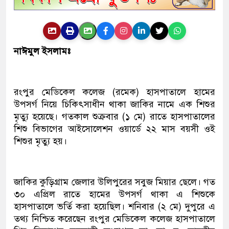
নাঈমুল ইসলামঃ
রংপুর মেডিকেল কলেজ (রমেক) হাসপাতালে হামের
উপসর্গ নিয়ে চিকিৎসাধীন থাকা জাকির নামে এক শিশুর
মৃত্যু হয়েছে। গতকাল শুক্রবার (১ মে) রাতে হাসপাতালের
শিশু বিভাগের আইসোলেশন ওয়ার্ডে ২২ মাস বয়সী ওই
শিশুর মৃত্যু হয়।
জাকির কুড়িগ্রাম জেলার উলিপুরের সবুজ মিয়ার ছেলে। গত
৩০ এপ্রিল রাতে হামের উপসর্গ থাকা এ শিশুকে
হাসপাতালে ভর্তি করা হয়েছিল। শনিবার (২ মে) দুপুরে এ
তথ্য নিশ্চিত করেছেন রংপুর মেডিকেল কলেজ হাসপাতালে