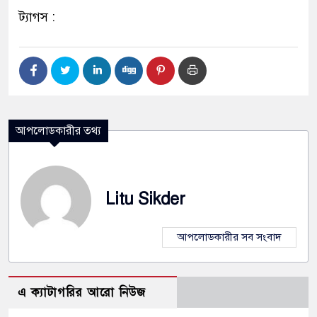
ট্যাগস :
আপলোডকারীর তথ্য
Litu Sikder
আপলোডকারীর সব সংবাদ
এ ক্যাটাগরির আরো নিউজ