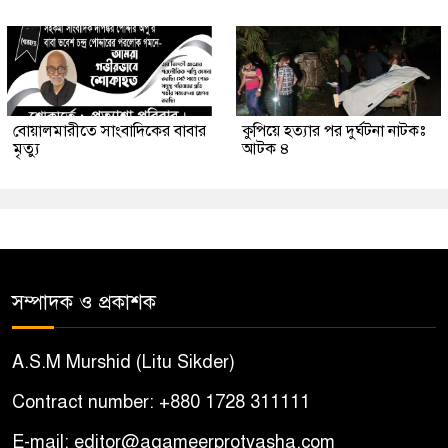
বোয়ালমারীতে সাংবাদিকের বাবার
কুপিয়ে হত্যার পর দুর্ঘটনা নাটকঃ
মৃত্যু
আটক ৪
সম্পাদক ও প্রকাশক
A.S.M Murshid (Litu Sikder)
Contract number: +880 1728 311111
E-mail: editor@agameerprotyasha.com