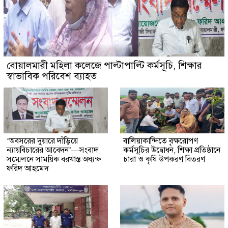
বোয়ালমারী মহিলা কলেজে পাল্টাপাল্টি কর্মসূচি, শিক্ষার
স্বাভাবিক পরিবেশ ব্যাহত
‘অবসরের দুয়ারে দাঁড়িয়ে
বালিয়াকান্দিতে বৃক্ষরোপণ
ন্যায়বিচারের আবেদন’—সংবাদ
কর্মসূচির উদ্বোধন, শিক্ষা প্রতিষ্ঠানে
সম্মেলনে সাময়িক বরখাস্ত অধ্যক্ষ
চারা ও কৃষি উপকরণ বিতরণ
ফরিদ আহমেদ