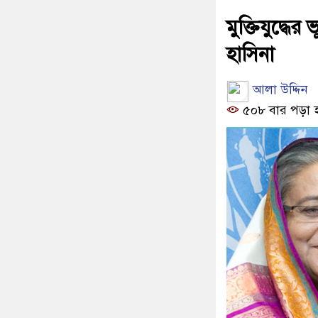
মুক্তিযুদ্ধে
হাসিনা
আলা উদ্দিন
৫০৮ বার পড়া 