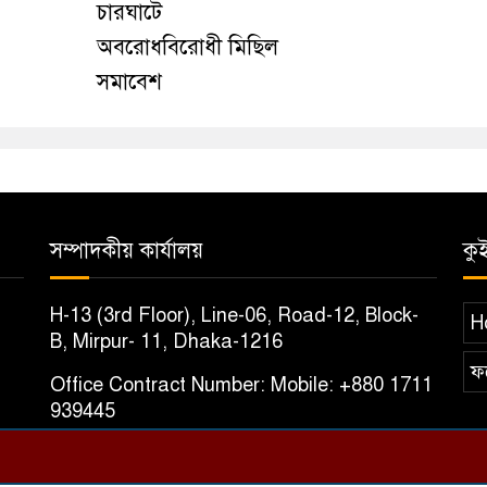
চারঘাটে
অবরোধবিরোধী মিছিল
সমাবেশ
সম্পাদকীয় কার্যালয়
কু
H-13 (3rd Floor), Line-06, Road-12, Block-
H
B, Mirpur- 11, Dhaka-1216
ফ
Office Contract Number: Mobile: +880 1711
939445
E-mail: agameerprotyasha@gmail.com