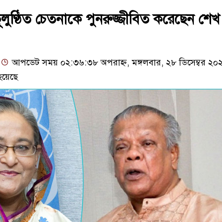
র ভূলুণ্ঠিত চেতনাকে পুনরুজ্জীবিত করেছেন শেখ
আপডেট সময় ০২:৩৬:৩৮ অপরাহ্ন, মঙ্গলবার, ২৮ ডিসেম্বর ২০
হয়েছে