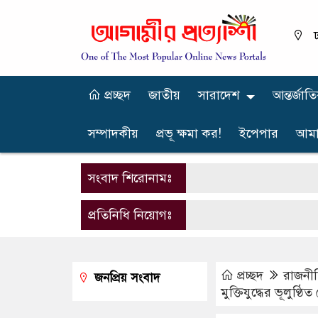
ঢ
প্রচ্ছদ
জাতীয়
সারাদেশ
আন্তর্জাত
সম্পাদকীয়
প্রভূ ক্ষমা কর!
ইপেপার
আমা
সংবাদ শিরোনামঃ
প্রতিনিধি নিয়োগঃ
প্রচ্ছদ
রাজনী
জনপ্রিয় সংবাদ
মুক্তিযুদ্ধের ভূলুণ