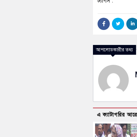
ট্যাগস :
আপলোডকারীর তথ্য
এ ক্যাটাগরির আর