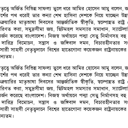
ৃত্বে অর্জিত বিভিন্ন সাফল্য তুলে ধরে আমির হোসেন আমু বলেন, 
আদর্শের পথ ধরেই তার কন্যা শেখ হাসিনা দেশকে নিয়ে যাচ্ছেন উন্
য়ারির মাতৃভাষা দিবসের আন্তর্জাতিক স্বীকৃতি, স্বল্পোন্নত রাষ্ট্র
রে পরিণত করা, সমুদ্রসীমা জয়, ছিটমহল সমস্যার সমাধান, স্যাটেল
র্জন করেছে বাংলাদেশ। নিজস্ব অর্থায়নে পদ্মা সেতু নির্মাণসহ বহু
ন, দারিদ্র বিমোচন, সন্ত্রাস ও জঙ্গিবাদ দমন, বিচারহীনতার সংস
রসারী সাহসী নেতৃত্বদানে বিশ্বের হাতেগোনা কয়েকজন রাষ্ট্রনায়কের 
ন্যতম।
ৃত্বে অর্জিত বিভিন্ন সাফল্য তুলে ধরে আমির হোসেন আমু বলেন, 
আদর্শের পথ ধরেই তার কন্যা শেখ হাসিনা দেশকে নিয়ে যাচ্ছেন উন্
য়ারির মাতৃভাষা দিবসের আন্তর্জাতিক স্বীকৃতি, স্বল্পোন্নত রাষ্ট্র
রে পরিণত করা, সমুদ্রসীমা জয়, ছিটমহল সমস্যার সমাধান, স্যাটেল
র্জন করেছে বাংলাদেশ। নিজস্ব অর্থায়নে পদ্মা সেতু নির্মাণসহ বহু
ন, দারিদ্র বিমোচন, সন্ত্রাস ও জঙ্গিবাদ দমন, বিচারহীনতার সংস
রসারী সাহসী নেতৃত্বদানে বিশ্বের হাতেগোনা কয়েকজন রাষ্ট্রনায়কের 
ন্যতম।