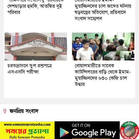
দেশছাড়ার হুমকি, আতঙ্কিত দুই
মুয়াজ্জিনদের চাল জব্দের ঘটনায়
পরিবার
ষড়যন্ত্রের অভিযোগ, প্রতিবাদে
সংবাদ সম্মেলন
চরভদ্রাসনে ভুল প্রশ্নপত্রে
বোয়ালমারীতে সাবেক
এসএসসি পরীক্ষা
কাউন্সিলরের বাড়ি থেকে ইমাম-
মুয়াজ্জিনদের ৬৩০ কেজি চাল
উদ্ধার
জনপ্রিয় সংবাদ