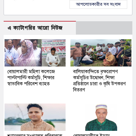
আপলোডকারীর সব সংবাদ
এ ক্যাটাগরির আরো নিউজ
বোয়ালমারী মহিলা কলেজে
বালিয়াকান্দিতে বৃক্ষরোপণ
পাল্টাপাল্টি কর্মসূচি, শিক্ষার
কর্মসূচির উদ্বোধন, শিক্ষা
স্বাভাবিক পরিবেশ ব্যাহত
প্রতিষ্ঠানে চারা ও কৃষি উপকরণ
বিতরণ
শ্যামনগরে সংখ্যালঘু পরিবারকে
বোয়ালমারীতে ইমাম-