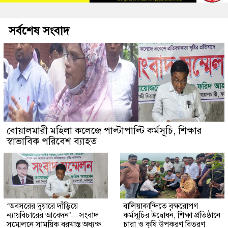
সর্বশেষ সংবাদ
বোয়ালমারী মহিলা কলেজে পাল্টাপাল্টি কর্মসূচি, শিক্ষার
স্বাভাবিক পরিবেশ ব্যাহত
‘অবসরের দুয়ারে দাঁড়িয়ে
বালিয়াকান্দিতে বৃক্ষরোপণ
ন্যায়বিচারের আবেদন’—সংবাদ
কর্মসূচির উদ্বোধন, শিক্ষা প্রতিষ্ঠানে
সম্মেলনে সাময়িক বরখাস্ত অধ্যক্ষ
চারা ও কৃষি উপকরণ বিতরণ