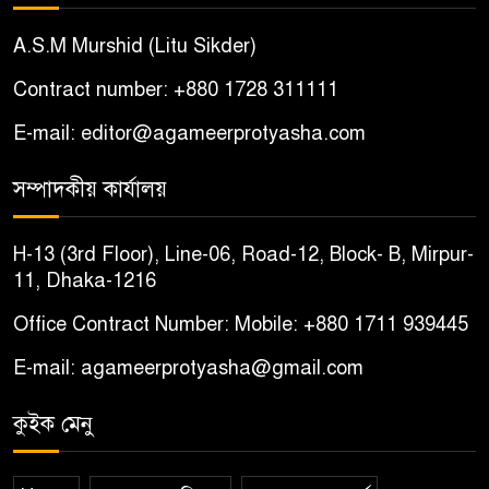
A.S.M Murshid (Litu Sikder)
Contract number: +880 1728 311111
E-mail: editor@agameerprotyasha.com
সম্পাদকীয় কার্যালয়
H-13 (3rd Floor), Line-06, Road-12, Block- B, Mirpur-
11, Dhaka-1216
Office Contract Number: Mobile: +880 1711 939445
E-mail: agameerprotyasha@gmail.com
কুইক মেনু