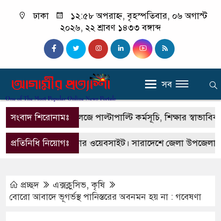
ঢাকা
১২:৫৮ অপরাহ্ন, বৃহস্পতিবার, ০৬ অগাস্ট
২০২৬, ২২ শ্রাবণ ১৪৩৩ বঙ্গাব্দ
সব
লমারী মহিলা কলেজে পাল্টাপাল্টি কর্মসূচি, শিক্ষার স্বাভাবিক পরি
সংবাদ শিরোনামঃ
 প্রিন্টভার্ষণ পত্রিকার ওয়েবসাইট। সারাদেশে জেলা উপজেলায় প্রত
প্রতিনিধি নিয়োগঃ
প্রচ্ছদ
এক্সক্লুসিভ
,
কৃষি
বোরো আবাদে ভূগর্ভস্থ পানিস্তরের অবনমন হয় না : গবেষণা