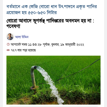
বর্তমানে এক কেজি বোরো ধান উৎপাদনে প্রকৃত পানির
প্রয়োজন হয় ৫৫০-৬৫০ লিটার
বোরো আবাদে ভূগর্ভস্থ পানিস্তরের অবনমন হয় না :
গবেষণা
আলা উদ্দিন
আপডেট সময় ১১:৩৩:২৮ পূর্বাহ্ন, বুধবার, ১৯ জানুয়ারী ২০২২
৭২৭ বার পড়া হয়েছে