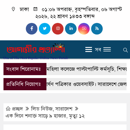
ঢাকা
০১:০৬ অপরাহ্ন, বৃহস্পতিবার, ০৬ অগাস্ট
২০২৬, ২২ শ্রাবণ ১৪৩৩ বঙ্গাব্দ
সব
সংবাদ শিরোনামঃ
বোয়ালমারী মহিলা কলেজে পাল্টাপাল্টি কর্মসূচি, শিক্ষার স্ব
এটি একটি প্রিন্টভার্ষণ পত্রিকার ওয়েবসাইট। সারাদেশে জেলা উপ
প্রতিনিধি নিয়োগঃ
প্রচ্ছদ
লিড নিউজ
,
সারাদেশ
এক দিনে শনাক্ত সাড়ে ৯ হাজার, মৃত্যু ১২