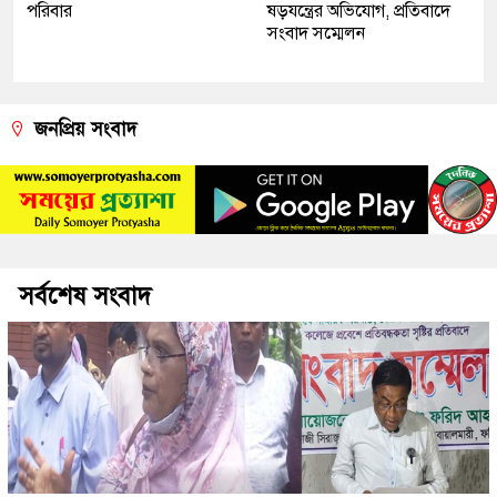
পরিবার
ষড়যন্ত্রের অভিযোগ, প্রতিবাদে
সংবাদ সম্মেলন
জনপ্রিয় সংবাদ
সর্বশেষ সংবাদ