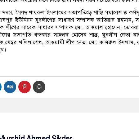
ামাতের অবরোধ রুখে দিতে তারা সর্বদা সরব রয়েছে বলে জানান।
সদস্য সৈয়দ খায়রুল ইসলামের সভাপতিত্বে শান্তি সমাবেশ ও কর্মস
ঘোষপুর ইউনিয়ন যুবলীগের সাধারণ সম্পাদক আতিয়ার রহমান, 
সেবক লীগের সাবেক সাধারণ সম্পাদক মো. আওয়াল হোসেন, ডোবর
ীগের সভাপতি খন্দকার সাজ্জাদ হোসেন শান্ত, যুবলীগ নেতা ন
েক মেম্বর খলিল শেখ, আওয়ামী লীগ নেতা মো. কামরুল ইসলাম,
ুখ।
Murshid Ahmed Sikder