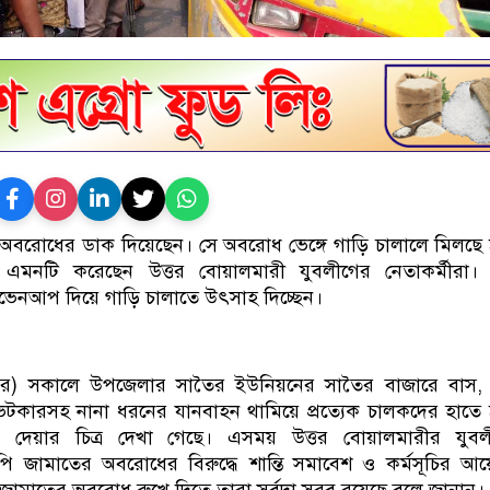
বরোধের ডাক দিয়েছেন। সে অবরোধ ভেঙ্গে গাড়ি চালালে মিলছে ঠ
নটি করেছেন উত্তর বোয়ালমারী যুবলীগের নেতাকর্মীরা। 
েভেনআপ দিয়ে গাড়ি চালাতে উৎসাহ দিচ্ছেন।
বর) সকালে উপজেলার সাতৈর ইউনিয়নের সাতৈর বাজারে বাস, ট
ইভেটকারসহ নানা ধরনের যানবাহন থামিয়ে প্রত্যেক চালকদের হাতে ঠ
দেয়ার চিত্র দেখা গেছে। এসময় উত্তর বোয়ালমারীর যুবল
নপি জামাতের অবরোধের বিরুদ্ধে শান্তি সমাবেশ ও কর্মসূচির 