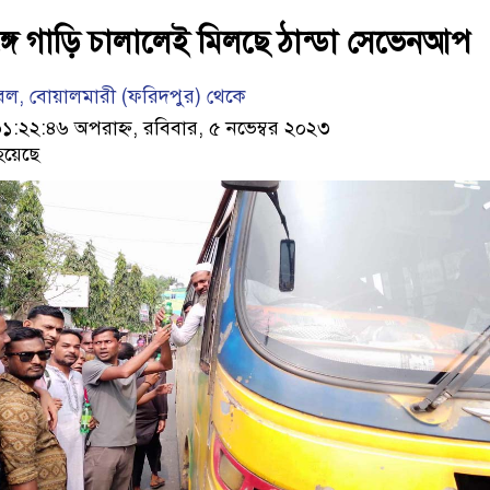
গে গাড়ি চালালেই মিলছে ঠান্ডা সেভেনআপ
েল, বোয়ালমারী (ফরিদপুর) থেকে
২২:৪৬ অপরাহ্ন, রবিবার, ৫ নভেম্বর ২০২৩
হয়েছে