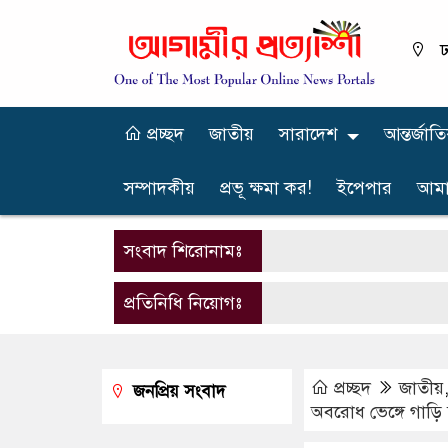
ঢ
প্রচ্ছদ
জাতীয়
সারাদেশ
আন্তর্জাত
সম্পাদকীয়
প্রভূ ক্ষমা কর!
ইপেপার
আমা
সংবাদ শিরোনামঃ
প্রতিনিধি নিয়োগঃ
প্রচ্ছদ
জাতীয়
জনপ্রিয় সংবাদ
অবরোধ ভেঙ্গে গাড়ি