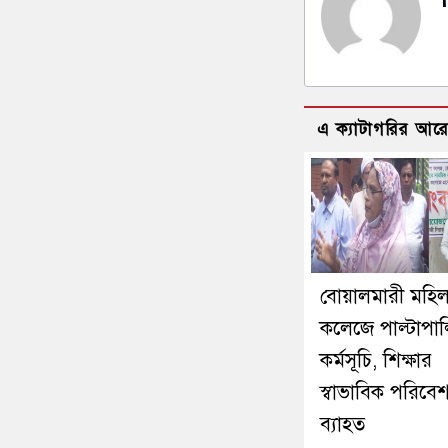
এ ক্যাটাগরির আর
বোয়ালমারী মহিল
কলেজে পাল্টাপাল্
কর্মসূচি, শিক্ষার
স্বাভাবিক পরিবে
ব্যাহত