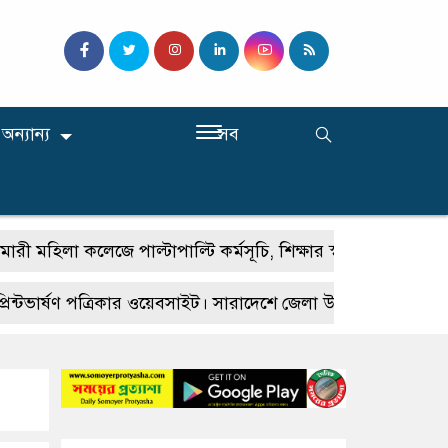
অন্যান্য
সব
লা কলেজে পাল্টাপাল্টি কর্মসূচি, শিক্ষার স্বাভাবিক পরিবেশ ব্যাহ
ার্ষণ পত্রিকার ওয়েবসাইট। সারাদেশে জেলা উপজেলায় প্রতিনিধি নিয়