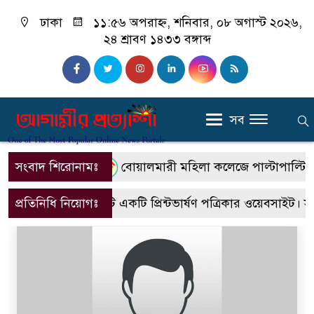
ঢাকা
১১:৫৬ অপরাহ্ন, শনিবার, ০৮ অগাস্ট ২০২৬,
২৪ শ্রাবণ ১৪৩৩ বঙ্গাব্দ
সব
সংবাদ শিরোনামঃ
বোয়ালমারী মহিলা কলেজে পাল্টাপাল্টি কর্ম
প্রতিনিধি নিয়োগঃ
এটি একটি প্রিন্টভার্ষণ পত্রিকার ওয়েবসাইট। 