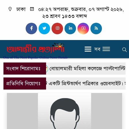
ঢাকা
০৪:২৭ অপরাহ্ন, শুক্রবার, ০৭ অগাস্ট ২০২৬,
২৩ শ্রাবণ ১৪৩৩ বঙ্গাব্দ
সব
সংবাদ শিরোনামঃ
বোয়ালমারী মহিলা কলেজে পাল্টাপাল্টি কর্ম
প্রতিনিধি নিয়োগঃ
এটি একটি প্রিন্টভার্ষণ পত্রিকার ওয়েবসাইট। 