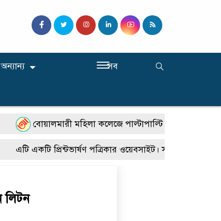
অন্যান্য
সব
বোয়ালমারী মহিলা কলেজে পাল্টাপাল্টি কর্মসূচি, শিক্ষার স্
এটি একটি প্রিন্টভার্ষণ পত্রিকার ওয়েবসাইট। সারাদেশে জেলা উ
ন লিটন