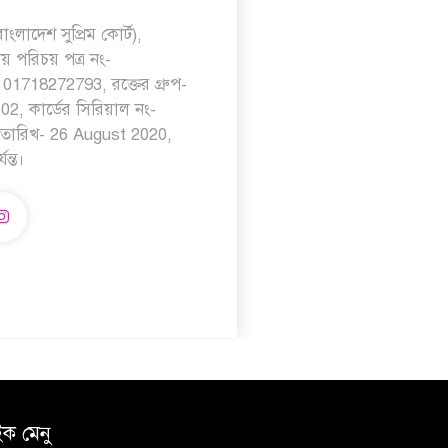
ংলাদেশ সুপ্রিম কোর্ট),
ীয় পরিচয় পত্র নং-
1718272793, রক্তের গ্রুপ-
2, কার্ডের সিরিয়াল নং-
 তারিখ- 26 August 2020,
ন্ত।
ইক মেনু