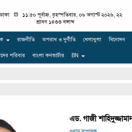
ঢাকা
১১:৫০ পূর্বাহ্ন, বৃহস্পতিবার, ০৬ অগাস্ট ২০২৬, ২২
শ্রাবণ ১৪৩৩ বঙ্গাব্দ
িক
রাজনীতি
অপরাধ ও দুর্ণীতি
খেলাধুলা
বিনোদন
দের পরিবার
বাংলা কনভার্টার
BN
এড. গাজী শাহিদুজ্জামা
প্রধান সম্পাদক