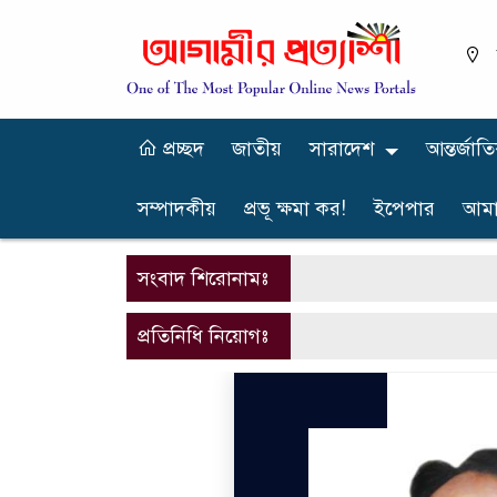
প্রচ্ছদ
জাতীয়
সারাদেশ
আন্তর্জাত
সম্পাদকীয়
প্রভূ ক্ষমা কর!
ইপেপার
আমা
সংবাদ শিরোনামঃ
প্রতিনিধি নিয়োগঃ