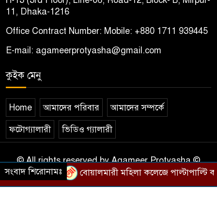
H-13 (3rd Floor), Line-06, Road-12, Block- B, Mirpur-
11, Dhaka-1216
Office Contract Number: Mobile: +880 1711 939445
E-mail: agameerprotyasha@gmail.com
কুইক মেনু
Home
আমাদের পরিবার
আমাদের সম্পর্কে
ফটোগ্যালারী
ভিডিও গ্যালারী
© All rights reserved by Agameer Protyasha ©
সংবাদ শিরোনামঃ
2015-2025
বোয়ালমারী মহিলা কলেজে পাল্টাপাল্টি কর্মসূচ
প্রযুক্তি সহযোগীতায়
থিম বিক্রয় ডট কম