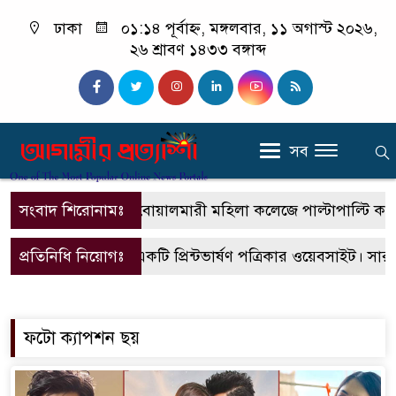
ঢাকা
০১:১৪ পূর্বাহ্ন, মঙ্গলবার, ১১ অগাস্ট ২০২৬,
২৬ শ্রাবণ ১৪৩৩ বঙ্গাব্দ
সব
সংবাদ শিরোনামঃ
বোয়ালমারী মহিলা কলেজে পাল্টাপাল্টি কর্মসূচি
প্রতিনিধি নিয়োগঃ
এটি একটি প্রিন্টভার্ষণ পত্রিকার ওয়েবসাইট। সারা
ফটো ক্যাপশন ছয়