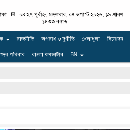
াকা
০৪:২৭ পূর্বাহ্ন, মঙ্গলবার, ০৪ অগাস্ট ২০২৬, ১৯ শ্রাবণ
১৪৩৩ বঙ্গাব্দ
িক
রাজনীতি
অপরাধ ও দুর্ণীতি
খেলাধুলা
বিনোদন
দের পরিবার
বাংলা কনভার্টার
BN