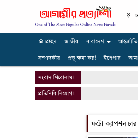
ঢ
প্রচ্ছদ
জাতীয়
সারাদেশ
আন্তর্জাত
সম্পাদকীয়
প্রভূ ক্ষমা কর!
ইপেপার
আমা
সংবাদ শিরোনামঃ
প্রতিনিধি নিয়োগঃ
ফটো ক্যাপশন চার