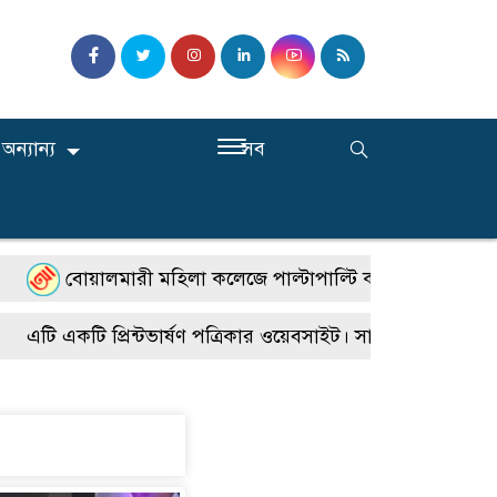
অন্যান্য
সব
বোয়ালমারী মহিলা কলেজে পাল্টাপাল্টি কর্মসূচি, শিক্ষার স্বাভ
এটি একটি প্রিন্টভার্ষণ পত্রিকার ওয়েবসাইট। সারাদেশে জেলা উপজে