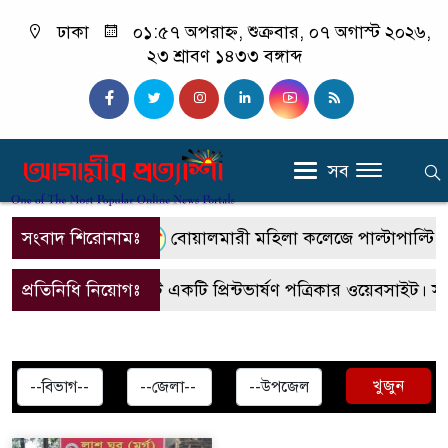
ঢাকা
০১:৫৭ অপরাহ্ন, শুক্রবার, ০৭ অগাস্ট ২০২৬,
২৩ শ্রাবণ ১৪৩৩ বঙ্গাব্দ
সব
সংবাদ শিরোনামঃ
বোয়ালমারী মহিলা কলেজে পাল্টাপাল্টি কর্ম
প্রতিনিধি নিয়োগঃ
এটি একটি প্রিন্টভার্ষণ পত্রিকার ওয়েবসাইট। 
খুজুন